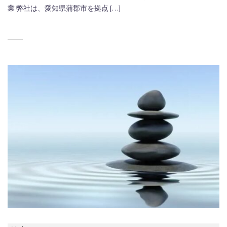
業 弊社は、愛知県蒲郡市を拠点 […]