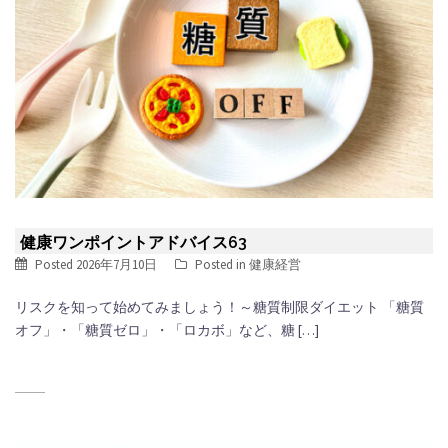
健康ワンポイントアドバイス63
Posted
2026年7月10日
Posted in
健康経営
リスクを知って始めてみましょう！～糖質制限ダイエット 「糖質
オフ」・「糖質ゼロ」・「ロカボ」など、糖 […]