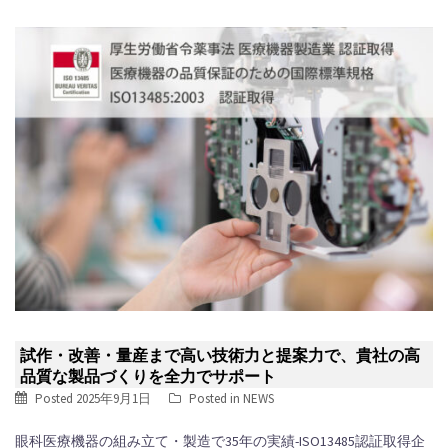
試作・改善・量産まで高い技術力と提案力で、貴社の高
品質な製品づくりを全力でサポート
Posted
2025年9月1日
Posted in
NEWS
眼科医療機器の組み立て・製造で35年の実績-ISO13485認証取得企