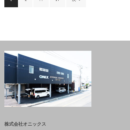
稿
ナ
ビ
ゲ
ー
シ
ョ
ン
株式会社オニックス