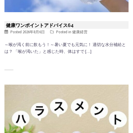
健康ワンポイントアドバイス64
Posted
2026年8月6日
Posted in
健康経営
～喉が渇く前に飲もう！～暑い夏でも元気に！ 適切な水分補給と
は？ 「喉が渇いた」と感じた時、体はすで […]