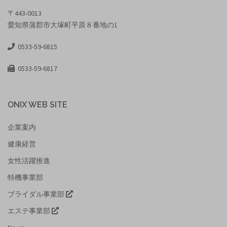
〒443-0013
愛知県蒲郡市大塚町平原８番地の1
0533-59-6815
0533-59-6817
ONIX WEB SITE
企業案内
健康経営
女性活躍推進
特機事業部
ブライダル事業部
エステ事業部