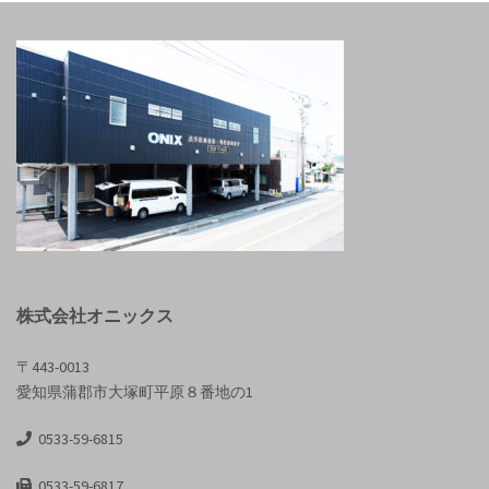
株式会社オニックス
〒443-0013
愛知県蒲郡市大塚町平原８番地の1
0533-59-6815
0533-59-6817